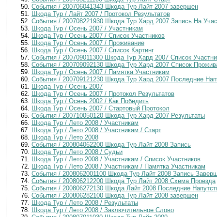
События / 200706041343 Шкода Тур Лайт 2007 завершен
Шкода Тур / Лайт 2007 / Протокол Результатов
События / 200708221930 Шкода Тур Хард 2007 Запись На Уча
Шкода Тур / Осень 2007 / Участникам
Шкода Тур / Осень 2007 / Список Участников
Шкода Тур / Осень 2007 / Проживание
Шкода Тур / Осень 2007 / Список Картинг
События / 200709011300 Шкода Тур Хард 2007 Список Участни
События / 200709092130 Шкода Тур Хард 2007 Список Прожив
Шкода Тур / Осень 2007 / Памятка Участникам
События / 200709121230 Шкода Тур Хард 2007 Последние Нап
Шкода Тур / Осень 2007
Шкода Тур / Осень 2007 / Протокол Результатов
Шкода Тур / Осень 2002 / Как Победить
Шкода Тур / Осень 2007 / Стартовый Протокол
События / 200710050120 Шкода Тур Хард 2007 Результаты
Шкода Тур / Лето 2008 / Участникам
Шкода Тур / Лето 2008 / Участникам / Старт
Шкода Тур / Лето 2008
События / 200804062200 Шкода Тур Лайт 2008 Запись
Шкода Тур / Лето 2008 / Судьи
Шкода Тур / Лето 2008 / Участникам / Список Участников
Шкода Тур / Лето 2008 / Участникам / Памятка Участникам
События / 2008062001100 Шкода Тур Лайт 2008 Запись Завер
События / 200806212200 Шкода Тур Лайт 2008 Схема Проезда
События / 200806272130 Шкода Лайт 2008 Последние Напутст
События / 200806282100 Шкода Тур Лайт 2008 завершен
Шкода Тур / Лето 2008 / Результаты
Шкода Тур / Лето 2008 / Заключительное Слово