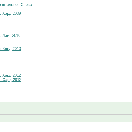
ючительное Слово
р Хард 2009
р Лайт 2010
р Хард 2010
р Хард 2012
р Хард 2012