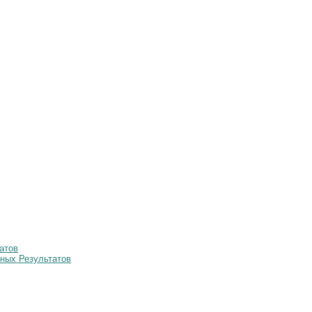
атов
ных Результатов