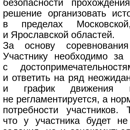
безопасности прохождени
решение организовать исто
в пределах Московской
и Ярославской областей.
За основу соревнования
Участнику необходимо за 
с достопримечательност
и ответить на ряд неожида
и график движения п
не регламентируется, а нор
потребности участников. 
что у участника будет не