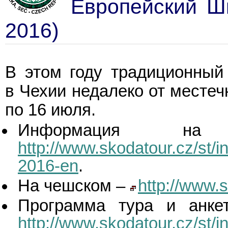
Европейский Шк
2016)
В этом году традиционный
в Чехии недалеко от местечк
по 16 июля.
Информация 
http://www.skodatour.cz/st/i
2016-en
.
На чешском –
http://www.s
Программа тура и анке
http://www.skodatour.cz/st/i