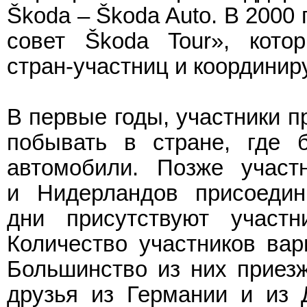
Škoda – Škoda Auto. В 2000
совет Škoda Tour», кото
стран-участниц и координир
В первые годы, участники п
побывать в стране, где
автомобили. Позже участ
и Нидерландов присоеди
дни присутствуют участн
Количество участников вар
Большинство из них приезж
друзья из Германии и из 