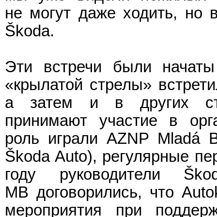
не могут даже ходить, но 
Škoda.
Эти встречи были начаты 
«крылатой стрелы» встрети
а затем и в других стр
принимают участие в орг
роль играли AZNP Mladá Bo
Škoda Auto), регулярные пе
году руководители Šk
MB договорились, что Auto
мероприятия при поддерж