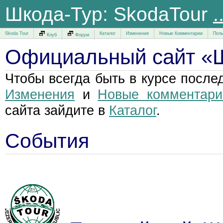
Шкода-Тур: SkodaTour
.
Skoda Tour
Каталог
Изменения
Новые Комментарии
Поль
Клуб
Форум
Официальный сайт «
Чтобы всегда быть в курсе после
Изменения
и
Новые комментари
сайта зайдите в
Каталог
.
События