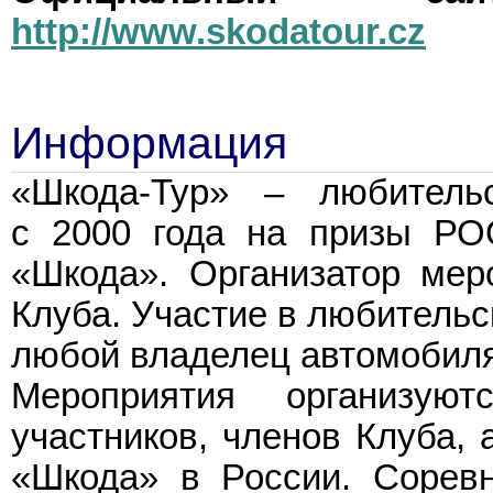
http://www.skodatour.cz
Информация
«Шкода-Тур» – любительс
с 2000 года на призы РО
«Шкода». Организатор мер
Клуба. Участие в любительс
любой владелец автомобиля
Мероприятия организу
участников, членов Клуба, 
«Шкода» в России. Соревн