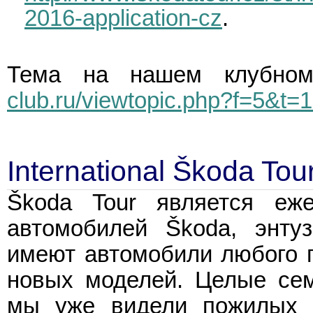
2016-application-cz
.
Тема на нашем клубн
club.ru/viewtopic.php?f=5&t=
International Škoda Tou
Škoda Tour является еж
автомобилей Škoda, энту
имеют автомобили любого г
новых моделей. Целые сем
мы уже видели пожилых л