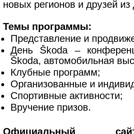
новых регионов и друзей из 
Темы программы:
Представление и продвиже
День Škoda – конференц
Škoda, автомобильная выс
Клубные программ;
Организованные и индивид
Спортивные активности;
Вручение призов.
Официальный с