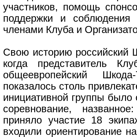
участников, помощь спонсо
поддержки и соблюдения 
членами Клуба и Организат
Свою историю российский Шк
когда представитель Кл
общеевропейский Шкод
показалось столь привлекат
инициативной группы было 
соревнование, названное
приняло участие 18 экипа
входили ориентирование на