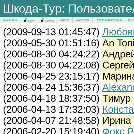
Шкода-Тур: Пользоват
Skoda Tour
Каталог
Изменения
Новые Комментарии
Поль
Клуб
Форум
(
2009-09-13 01:45:47)
Любов
(
2009-05-30 01:51:16)
An Toni
(
2006-08-30 04:24:22)
Андре
(
2006-08-30 04:22:08)
Сергей
(
2006-04-25 23:15:17)
Марин
(
2006-04-24 15:36:37)
Alexan
(
2006-04-18 18:37:50)
Тимур
(
2006-04-13 17:32:03)
Конста
(
2006-04-07 21:48:58)
Ирина 
(
2006-02-20 15:19:40)
Фокс 