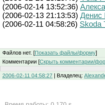
(
2006-02-14 13:52:36)
Алекс
(
2006-02-13 21:13:53)
Денис
(
2006-02-11 04:58:26)
Skoda 
Файлов нет. [
Показать файлы/форму
]
Комментарии [
Скрыть комментарии/фо
2006-02-11 04:58:27
| Владелец:
Alexand
Время работы: 0.170 s