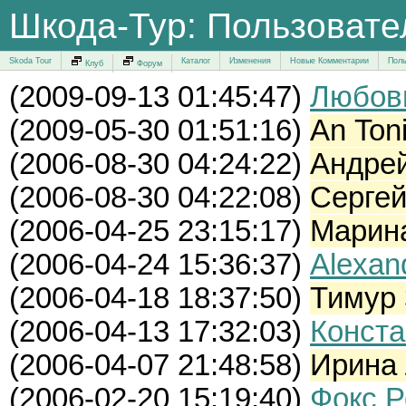
Шкода-Тур: Пользоват
Skoda Tour
Каталог
Изменения
Новые Комментарии
Поль
Клуб
Форум
(
2009-09-13 01:45:47)
Любов
(
2009-05-30 01:51:16)
An Toni
(
2006-08-30 04:24:22)
Андре
(
2006-08-30 04:22:08)
Сергей
(
2006-04-25 23:15:17)
Марин
(
2006-04-24 15:36:37)
Alexan
(
2006-04-18 18:37:50)
Тимур
(
2006-04-13 17:32:03)
Конста
(
2006-04-07 21:48:58)
Ирина 
(
2006-02-20 15:19:40)
Фокс 