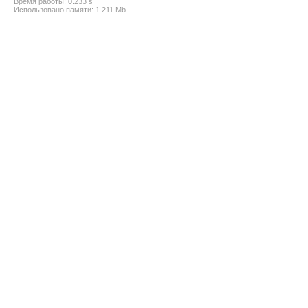
Время работы: 0.233 s
Использовано памяти: 1.211 Mb