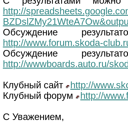
С результатами можно
http://spreadsheets.google.
BZDslZMy21WteA7Ow&outpu
Обсуждение резуль
http://www.forum.skoda-club
Обсуждение резуль
http://wwwboards.auto.ru/sko
Клубный сайт
http://www.sk
Клубный форум
http://www.
С Уважением,